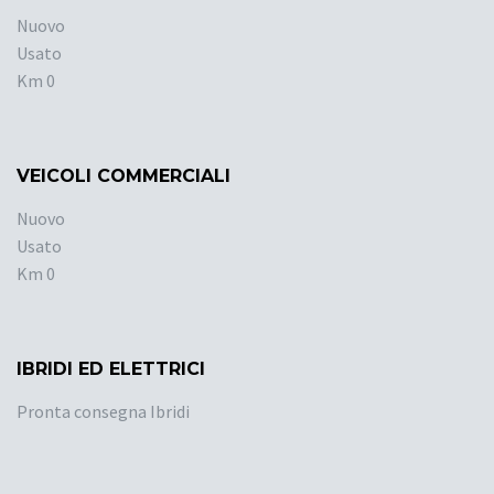
Nuovo
Usato
Km 0
VEICOLI COMMERCIALI
Nuovo
Usato
Km 0
IBRIDI ED ELETTRICI
Pronta consegna Ibridi