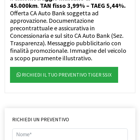
45.000km
.
TAN fisso 3,99% – TAEG 5,44%.
Offerta CA Auto Bank soggetta ad
approvazione. Documentazione
precontrattuale e assicurativa in
Concessionaria e sul sito CA Auto Bank (
Sez.
Trasparenza
). Messaggio pubblicitario con
finalità promozionale. Immagine del veicolo
a scopo puramente illustrativo.
RICHIEDI IL TUO PREVENTIVO TIGER SSIX
RICHIEDI UN PREVENTIVO