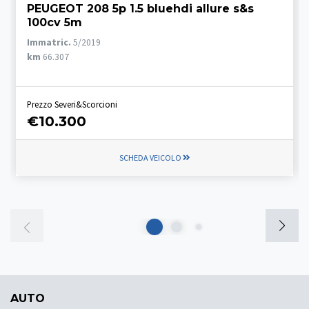
PEUGEOT 208 5p 1.5 bluehdi allure s&s
100cv 5m
Immatric.
5/2019
km
66.307
Prezzo Severi&Scorcioni
€10.300
SCHEDA VEICOLO
AUTO