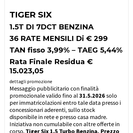
TIGER SIX
1.5T DI 7DCT BENZINA
36 RATE MENSILI Di € 299
TAN fisso 3,99% – TAEG 5,44%
Rata Finale Residua €
15.023,05
dettagli promozione
Messaggio pubblicitario con finalità
promozionale valido fino al
31.5.2026
solo
per immatricolazioni entro tale data presso i
concessionari aderenti, sullo stock
disponibile in rete e presso casa madre.
Iniziativa non cumulabile con altre offerte in
corso.
Tiger Six 1.5 Turbo Benzina, Prezzo