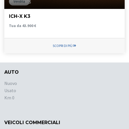
Vendita
ICH-X K3
Tua da 43.900 €
SCOPRI DI PIÙ
AUTO
Nuovo
Usato
Km 0
VEICOLI COMMERCIALI