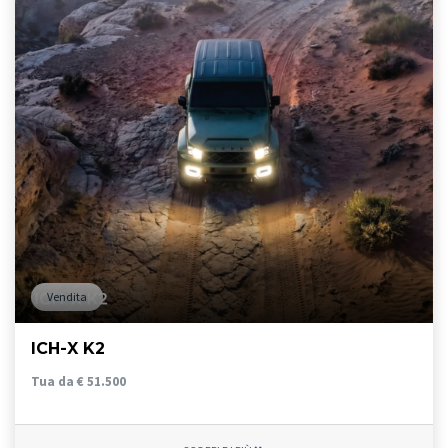
Vendita
ICH-X K2
Tua da € 51.500