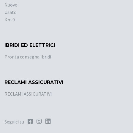
Nuovo
Usato
Km 0
IBRIDI ED ELETTRICI
Pronta consegna Ibridi
RECLAMI ASSICURATIVI
RECLAMI ASSICURATIVI
Seguici su