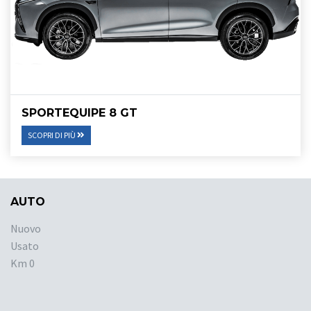
SPORTEQUIPE 8 GT
SCOPRI DI PIÙ
AUTO
Nuovo
Usato
Km 0