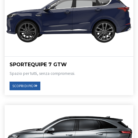
SPORTEQUIPE 7 GTW
Spazio per tutti, senza compromessi.
SCOPRI DI PIÙ