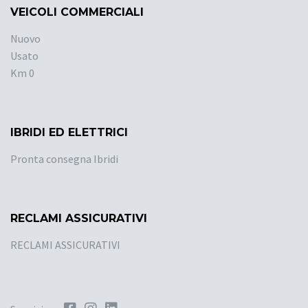
VEICOLI COMMERCIALI
Nuovo
Usato
Km 0
IBRIDI ED ELETTRICI
Pronta consegna Ibridi
RECLAMI ASSICURATIVI
RECLAMI ASSICURATIVI