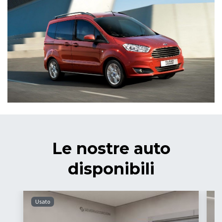
Le nostre auto
disponibili
Usato
U