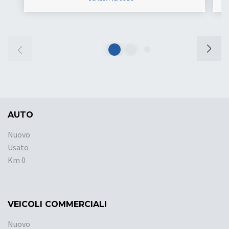
AUTO
Nuovo
Usato
Km 0
VEICOLI COMMERCIALI
Nuovo