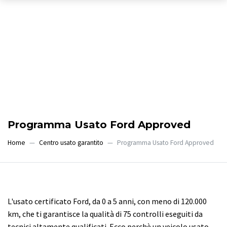
Programma Usato Ford Approved
Home
Centro usato garantito
Programma Usato Ford Approved
L'usato certificato Ford, da 0 a 5 anni, con meno di 120.000
km, che ti garantisce la qualità di 75 controlli eseguiti da
tecnici altamente qualificati. Ecco perchè un veicolo usato