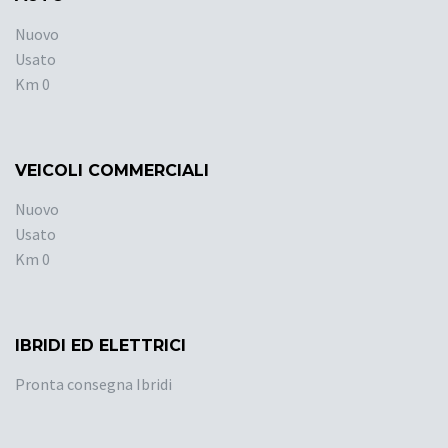
Nuovo
Usato
Km 0
VEICOLI COMMERCIALI
Nuovo
Usato
Km 0
IBRIDI ED ELETTRICI
Pronta consegna Ibridi