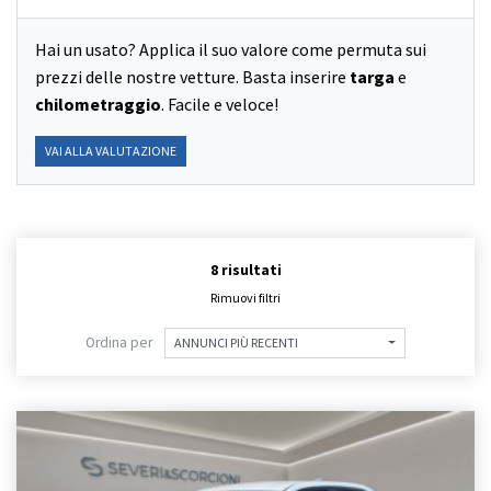
Hai un usato? Applica il suo valore come permuta sui
prezzi delle nostre vetture. Basta inserire
targa
e
chilometraggio
. Facile e veloce!
VAI ALLA VALUTAZIONE
8 risultati
Rimuovi filtri
Ordina per
ANNUNCI PIÙ RECENTI