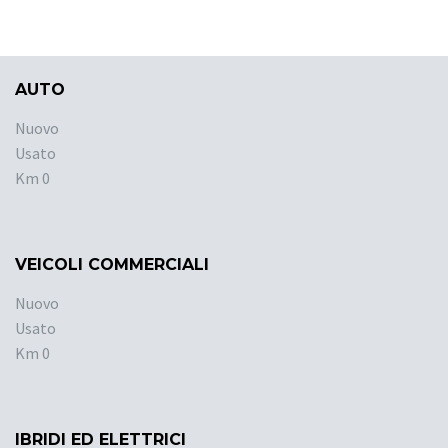
AUTO
Nuovo
Usato
Km 0
VEICOLI COMMERCIALI
Nuovo
Usato
Km 0
IBRIDI ED ELETTRICI