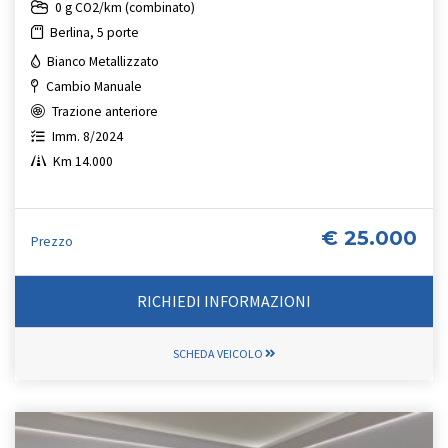
0 g CO2/km (combinato)
Berlina, 5 porte
Bianco Metallizzato
Cambio Manuale
Trazione anteriore
Imm. 8/2024
Km 14.000
€ 25.000
Prezzo
RICHIEDI INFORMAZIONI
SCHEDA VEICOLO