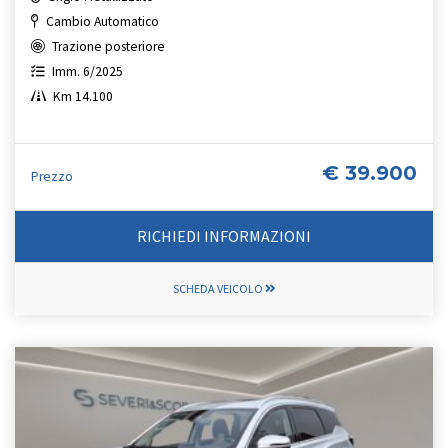
Cambio Automatico
Trazione posteriore
Imm. 6/2025
Km 14.100
€ 39.900
Prezzo
RICHIEDI INFORMAZIONI
SCHEDA VEICOLO