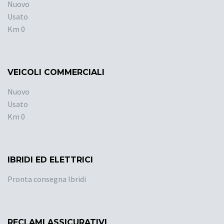
Nuovo
Usato
Km 0
VEICOLI COMMERCIALI
Nuovo
Usato
Km 0
IBRIDI ED ELETTRICI
Pronta consegna Ibridi
RECLAMI ASSICURATIVI