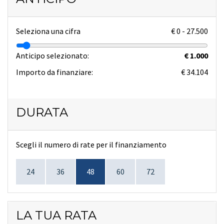
Seleziona una cifra
€
0
-
27.500
Anticipo selezionato:
€ 1.000
Importo da finanziare:
€ 34.104
DURATA
Scegli il numero di rate per il finanziamento
24
36
48
60
72
LA TUA RATA