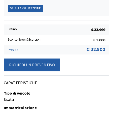
VAI ALLA VALUTAZIONE
Listino
€ 33.900
Sconto Severi&Scorcioni
€ 1.000
€ 32.900
Prezzo
RICHIEDI UN PREVENTIVO
CARATTERISTICHE
Tipo di veicolo
Usata
Immatricolazione