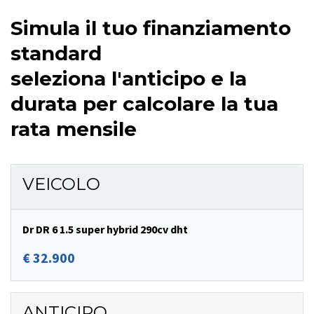
Simula il tuo finanziamento
standard
seleziona l'anticipo e la
durata per calcolare la tua
rata mensile
VEICOLO
Dr DR 6 1.5 super hybrid 290cv dht
€ 32.900
ANTICIPO