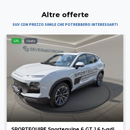
Altre offerte
SUV CON PREZZO SIMILE CHE POTREBBERO INTERESSARTI
GPL
Usato
SPORTEQUIPE Sportequipe 6 GT 1.6 t-gdi