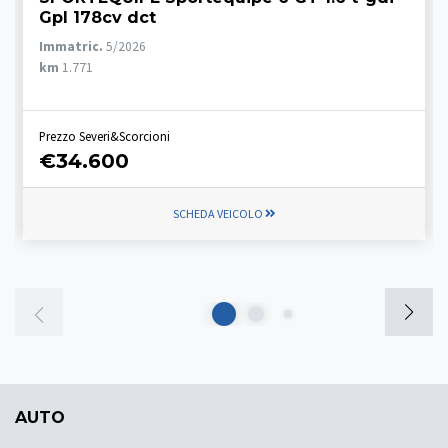
Gpl 178cv dct
Immatric.
5/2026
km
1.771
Prezzo Severi&Scorcioni
€34.600
SCHEDA VEICOLO
AUTO