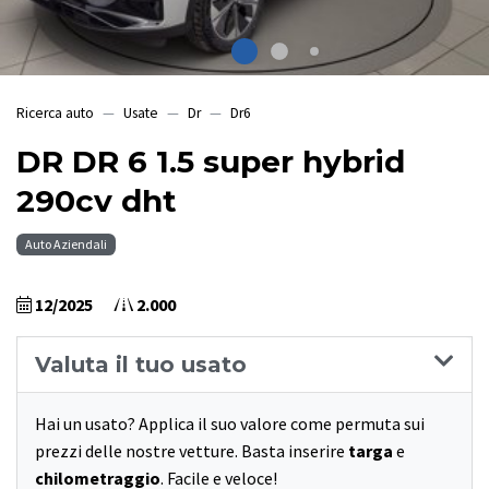
Ricerca auto
Usate
Dr
Dr6
DR DR 6 1.5 super hybrid
290cv dht
Auto Aziendali
12/2025
2.000
Valuta il tuo usato
Hai un usato? Applica il suo valore come permuta sui
prezzi delle nostre vetture. Basta inserire
targa
e
chilometraggio
. Facile e veloce!