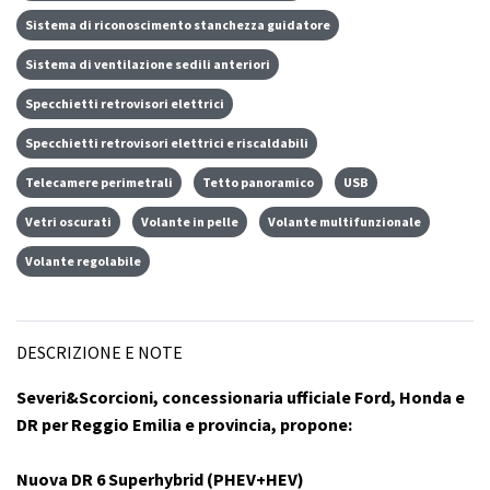
Sistema di riconoscimento stanchezza guidatore
Sistema di ventilazione sedili anteriori
Specchietti retrovisori elettrici
Specchietti retrovisori elettrici e riscaldabili
Telecamere perimetrali
Tetto panoramico
USB
Vetri oscurati
Volante in pelle
Volante multifunzionale
Volante regolabile
DESCRIZIONE E NOTE
Severi&Scorcioni, concessionaria ufficiale Ford, Honda e
DR per Reggio Emilia e provincia, propone:
Nuova DR 6 Superhybrid (PHEV+HEV)