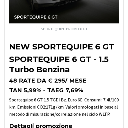
SPORTEQUIPE PROMO 6 GT
NEW SPORTEQUIPE 6 GT
SPORTEQUIPE 6 GT - 1.5
Turbo Benzina
48 RATE DA € 295/ MESE
TAN 5,99% - TAEG 7,69%
Sportequipe 6 GT 1.5 TGDI Bz. Euro 6E. Consumi: 7,4l/100
km. Emissioni CO2:171g/km. Valori omologati in base al
metodo di misurazione/correlazione nel ciclo WLTP.
Dettagli promozione