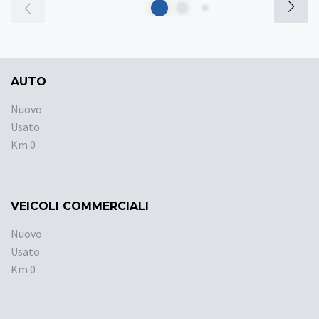
AUTO
Nuovo
Usato
Km 0
VEICOLI COMMERCIALI
Nuovo
Usato
Km 0