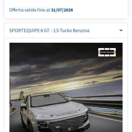
Offerta valida fino al
31/07/2026
SPORTEQUIPE 6 GT - 1.5 Turbo Benzina