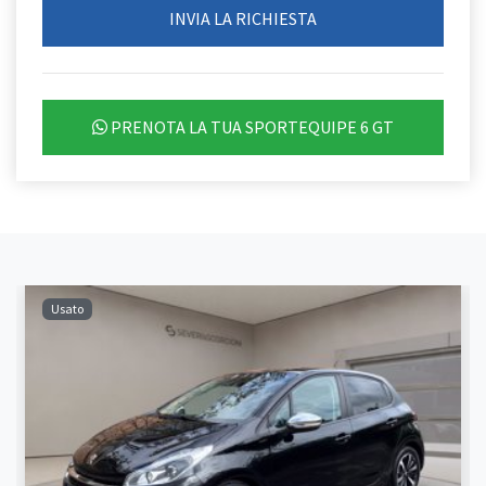
PRENOTA LA TUA SPORTEQUIPE 6 GT
Usato