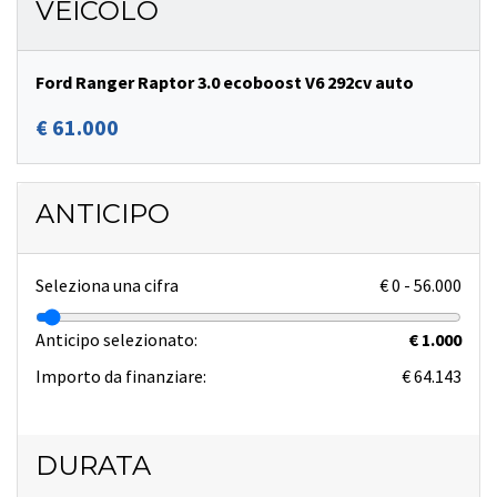
VEICOLO
Ford Ranger Raptor 3.0 ecoboost V6 292cv auto
€ 61.000
ANTICIPO
Seleziona una cifra
€
0
-
56.000
Anticipo selezionato:
€ 1.000
Importo da finanziare:
€ 64.143
DURATA