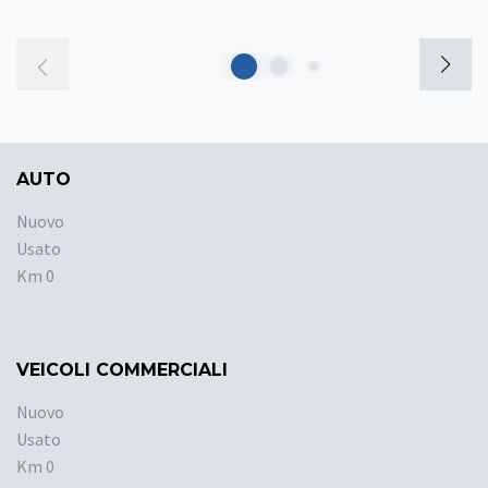
AUTO
Nuovo
Usato
Km 0
VEICOLI COMMERCIALI
Nuovo
Usato
Km 0