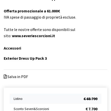
Offerta promozionale a 61.000€
IVA spese di passaggio di proprietà escluse.
Tutte le nostre offerte sono disponibili sul
sito:
www.severiescorcioni.it
Accessori
Exterior Dress Up Pack 3
Salva in PDF
€ 68.700
Listino
€ 7.700
Sconto Severi&Scorcioni