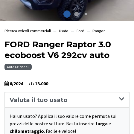
Ricerca veicoli commerciali
Usate
Ford
Ranger
FORD Ranger Raptor 3.0
ecoboost V6 292cv auto
Auto Aziendali
6/2024
13.000
Valuta il tuo usato
Hai un usato? Applica il suo valore come permuta sui
prezzi delle nostre vetture. Basta inserire
targa
e
chilometraggio
. Facile e veloce!