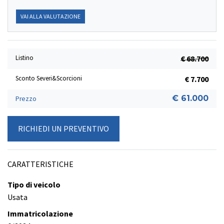
VAI ALLA VALUTAZIONE
Listino
€ 68.700
Sconto Severi&Scorcioni
€ 7.700
€ 61.000
Prezzo
RICHIEDI UN PREVENTIVO
CARATTERISTICHE
Tipo di veicolo
Usata
Immatricolazione