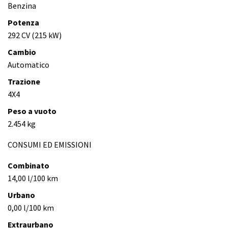
Benzina
Potenza
292 CV (215 kW)
Cambio
Automatico
Trazione
4X4
Peso a vuoto
2.454 kg
CONSUMI ED EMISSIONI
Combinato
14,00 l/100 km
Urbano
0,00 l/100 km
Extraurbano