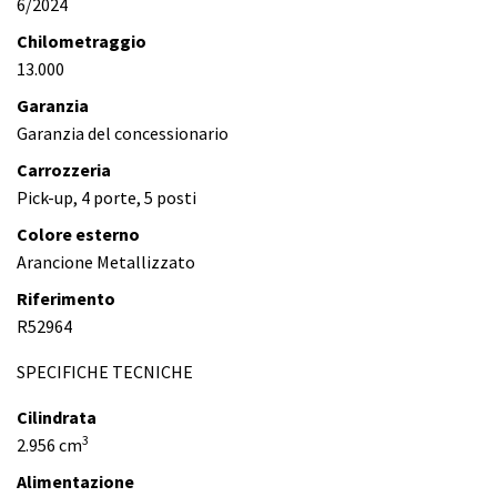
6/2024
Chilometraggio
13.000
Garanzia
Garanzia del concessionario
Carrozzeria
Pick-up, 4 porte, 5 posti
Colore esterno
Arancione Metallizzato
Riferimento
R52964
SPECIFICHE TECNICHE
Cilindrata
3
2.956 cm
Alimentazione