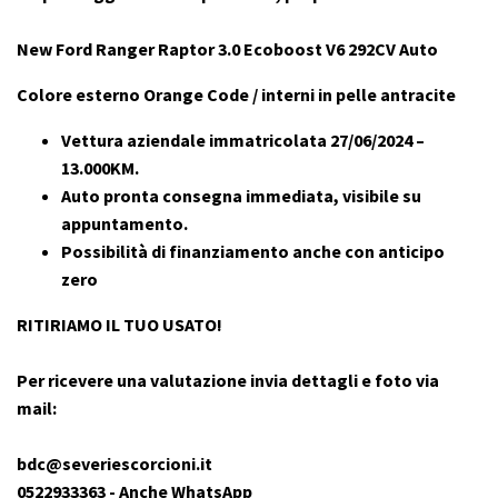
New Ford Ranger Raptor 3.0 Ecoboost V6 292CV Auto
Colore esterno Orange Code / interni in pelle antracite
Vettura aziendale immatricolata 27/06/2024 –
13.000KM.
Auto pronta consegna immediata, visibile su
appuntamento.
Possibilità di finanziamento anche con anticipo
zero
RITIRIAMO IL TUO USATO!
Per ricevere una valutazione invia dettagli e foto via
mail:
bdc@severiescorcioni.it
0522933363 - Anche WhatsApp