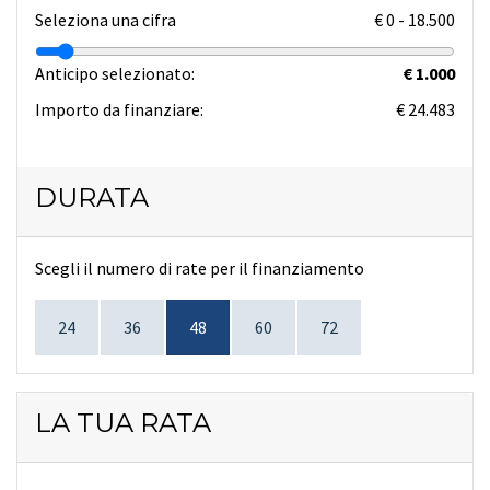
Seleziona una cifra
€
0
-
18.500
Anticipo selezionato:
€ 1.000
Importo da finanziare:
€ 24.483
DURATA
Scegli il numero di rate per il finanziamento
24
36
48
60
72
LA TUA RATA