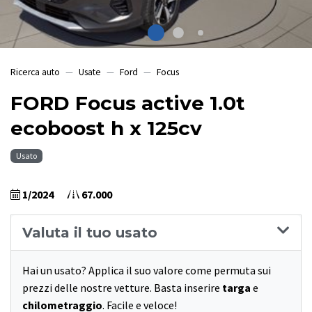
Ricerca auto
Usate
Ford
Focus
FORD Focus active 1.0t
ecoboost h x 125cv
Usato
1/2024
67.000
Valuta il tuo usato
Hai un usato? Applica il suo valore come permuta sui
prezzi delle nostre vetture. Basta inserire
targa
e
chilometraggio
. Facile e veloce!