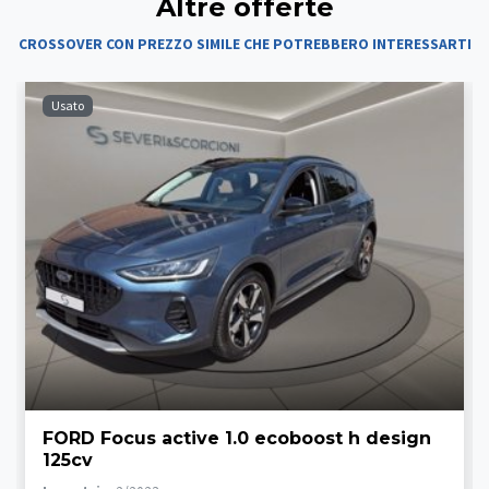
Altre offerte
CROSSOVER CON PREZZO SIMILE CHE POTREBBERO INTERESSARTI
Usato
FORD Focus active 1.0 ecoboost h design
125cv