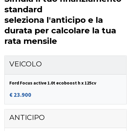
standard
seleziona l'anticipo e la
durata per calcolare la tua
rata mensile
VEICOLO
Ford Focus active 1.0t ecoboost h x 125cv
€ 23.900
ANTICIPO