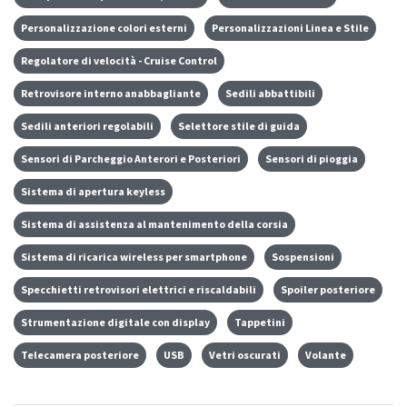
Personalizzazione colori esterni
Personalizzazioni Linea e Stile
Regolatore di velocità - Cruise Control
Retrovisore interno anabbagliante
Sedili abbattibili
Sedili anteriori regolabili
Selettore stile di guida
Sensori di Parcheggio Anterori e Posteriori
Sensori di pioggia
Sistema di apertura keyless
Sistema di assistenza al mantenimento della corsia
Sistema di ricarica wireless per smartphone
Sospensioni
Specchietti retrovisori elettrici e riscaldabili
Spoiler posteriore
Strumentazione digitale con display
Tappetini
Telecamera posteriore
USB
Vetri oscurati
Volante