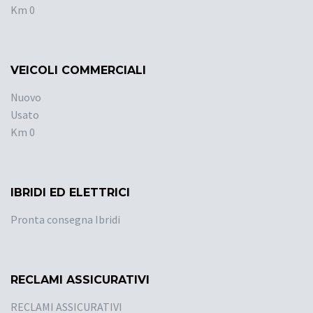
Km 0
VEICOLI COMMERCIALI
Nuovo
Usato
Km 0
IBRIDI ED ELETTRICI
Pronta consegna Ibridi
RECLAMI ASSICURATIVI
RECLAMI ASSICURATIVI