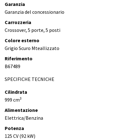
Garanzia
Garanzia del concessionario
Carrozzeria
Crossover, 5 porte, 5 posti
Colore esterno
Grigio Scuro Mteallizzato
Riferimento
B67489
SPECIFICHE TECNICHE
Cilindrata
3
999 cm
Alimentazione
Elettrica/Benzina
Potenza
125 CV (92 kW)