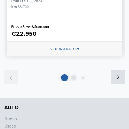
Immatric.
2/2023
km
55.700
Prezzo Severi&Scorcioni
€22.950
SCHEDA VEICOLO
AUTO
Nuovo
Usato