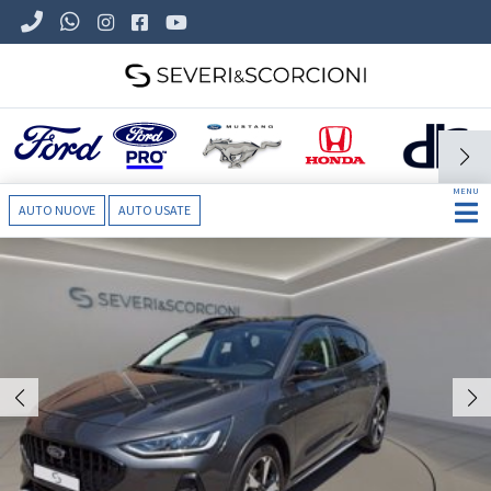
MENU
AUTO NUOVE
AUTO USATE