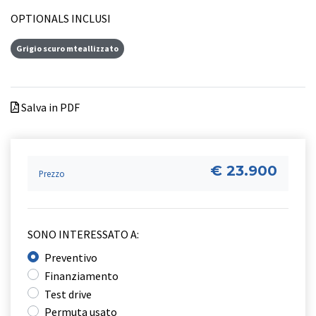
OPTIONALS INCLUSI
Grigio scuro mteallizzato
Salva in PDF
€ 23.900
Prezzo
SONO INTERESSATO A:
Preventivo
Finanziamento
Test drive
Permuta usato