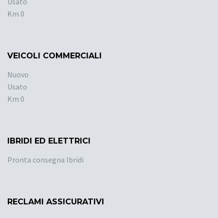
Usato
Km 0
VEICOLI COMMERCIALI
Nuovo
Usato
Km 0
IBRIDI ED ELETTRICI
Pronta consegna Ibridi
RECLAMI ASSICURATIVI