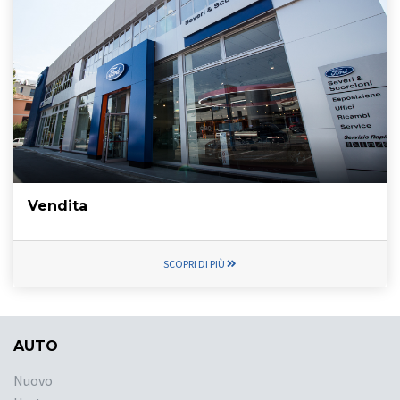
Vendita
SCOPRI DI PIÙ
AUTO
Nuovo