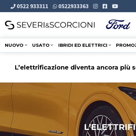
0522 933311
0522933363
NUOVO
USATO
IBRIDI ED ELETTRICI
PROMOZ
L’elettrificazione diventa ancora più 
L’ELETTRI