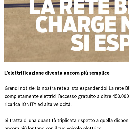
L’elettrificazione diventa ancora più semplice
Grandi notizie: la nostra rete si sta espandendo! La rete B
completamente elettrici l’accesso gratuito a oltre 450.000 
ricarica IONITY ad alta velocità.
Si tratta di una quantità triplicata rispetto a quella disponib
ancora più lontano con il tuo veicolo elettrico.