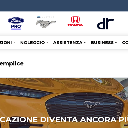
IONI
NOLEGGIO
ASSISTENZA
BUSINESS
CO
semplice
FICAZIONE DIVENTA ANCORA PI