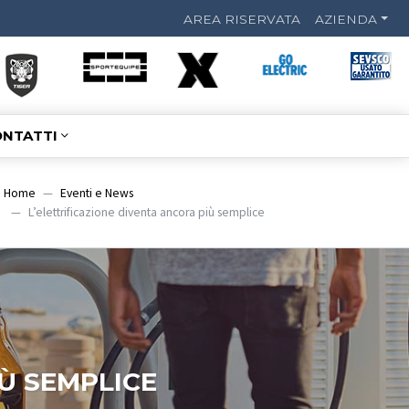
AREA RISERVATA
AZIENDA
NTATTI
Home
Eventi e News
L’elettrificazione diventa ancora più semplice
Ù SEMPLICE