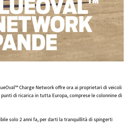
lueOval™ Charge Network offre ora ai proprietari di veicoli
punti di ricarica in tutta Europa, comprese le colonnine di
ile solo 2 anni fa, per darti la tranquillità di spingerti