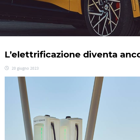
L’elettrificazione diventa anc
20 giugno 2023