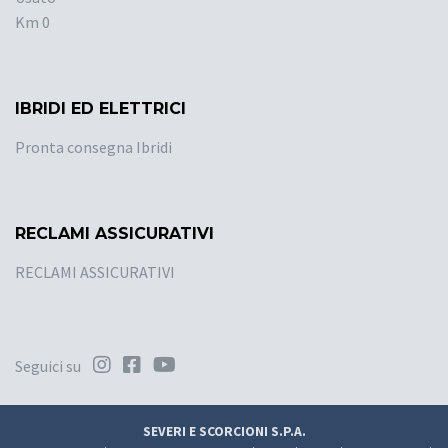
Km 0
IBRIDI ED ELETTRICI
Pronta consegna Ibridi
RECLAMI ASSICURATIVI
RECLAMI ASSICURATIVI
Seguici su
SEVERI E SCORCIONI S.P.A.