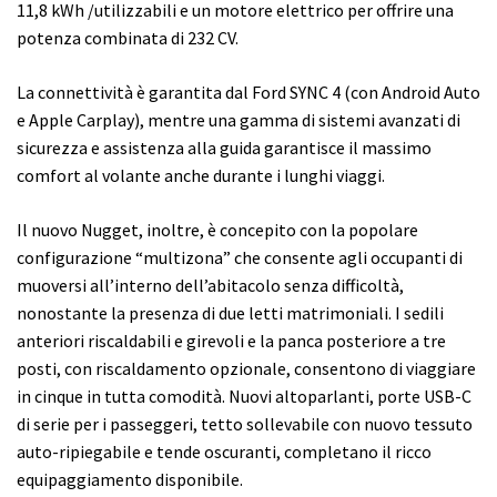
11,8 kWh /utilizzabili e un motore elettrico per offrire una
potenza combinata di 232 CV.
La connettività è garantita dal Ford SYNC 4 (con Android Auto
e Apple Carplay), mentre una gamma di sistemi avanzati di
sicurezza e assistenza alla guida garantisce il massimo
comfort al volante anche durante i lunghi viaggi.
Il nuovo Nugget, inoltre, è concepito con la popolare
configurazione “multizona” che consente agli occupanti di
muoversi all’interno dell’abitacolo senza difficoltà,
nonostante la presenza di due letti matrimoniali. I sedili
anteriori riscaldabili e girevoli e la panca posteriore a tre
posti, con riscaldamento opzionale, consentono di viaggiare
in cinque in tutta comodità. Nuovi altoparlanti, porte USB-C
di serie per i passeggeri, tetto sollevabile con nuovo tessuto
auto-ripiegabile e tende oscuranti, completano il ricco
equipaggiamento disponibile.