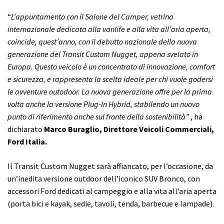
“
L’appuntamento con il Salone del Camper, vetrina
internazionale dedicata alla vanlife e alla vita all’aria aperta,
coincide, quest’anno, con il debutto nazionale della nuova
generazione del Transit Custom Nugget, appena svelato in
Europa. Questo veicolo è un concentrato di innovazione, comfort
e sicurezza, e rappresenta la scelta ideale per chi vuole godersi
le avventure outodoor. La nuova generazione offre per la prima
volta anche la versione Plug-In Hybrid, stabilendo un nuovo
punto di riferimento anche sul fronte della sostenibilità”
, ha
dichiarato
Marco Buraglio, Direttore Veicoli Commerciali,
Ford Italia.
Il Transit Custom Nugget sarà affiancato, per l’occasione, da
un’inedita versione outdoor dell’iconico SUV Bronco, con
accessori Ford dedicati al campeggio e alla vita all’aria aperta
(porta bici e kayak, sedie, tavoli, tenda, barbecue e lampade).