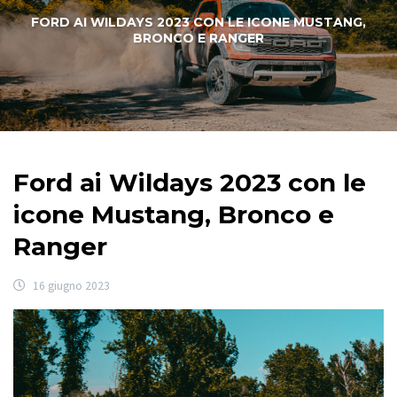
FORD AI WILDAYS 2023 CON LE ICONE MUSTANG,
BRONCO E RANGER
Ford ai Wildays 2023 con le
icone Mustang, Bronco e
Ranger
16 giugno 2023