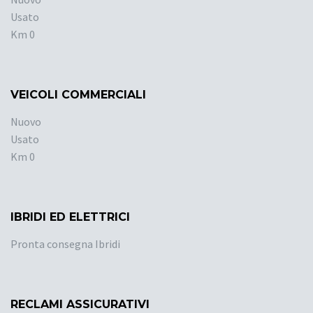
Usato
Km 0
VEICOLI COMMERCIALI
Nuovo
Usato
Km 0
IBRIDI ED ELETTRICI
Pronta consegna Ibridi
RECLAMI ASSICURATIVI