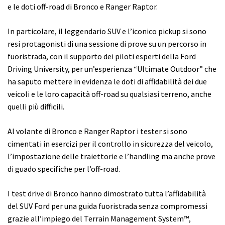
e le doti off-road di Bronco e Ranger Raptor.
In particolare, il leggendario SUV e l’iconico pickup si sono
resi protagonisti di una sessione di prove su un percorso in
fuoristrada, con il supporto dei piloti esperti della Ford
Driving University, per un’esperienza “Ultimate Outdoor” che
ha saputo mettere in evidenza le doti di affidabilità dei due
veicoli e le loro capacità off-road su qualsiasi terreno, anche
quelli più difficili.
Al volante di Bronco e Ranger Raptor i tester si sono
cimentati in esercizi per il controllo in sicurezza del veicolo,
l’impostazione delle traiettorie e l’handling ma anche prove
di guado specifiche per l’off-road.
I test drive di Bronco hanno dimostrato tutta l’affidabilità
del SUV Ford per una guida fuoristrada senza compromessi
grazie all’impiego del Terrain Management System™,