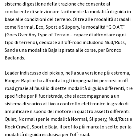
sistema di gestione della trazione che consente al
conducente di selezionare facilmente la modalità di guida in
base alle condizioni del terreno. Oltre alle modalità stradali
come Normal, Eco, Sport e Slippery, le modalità “G.O.A.T.”
(Goes Over Any Type of Terrain – capace di affrontare ogni
tipo di terreno), dedicate all'off-road includono Mud/Ruts,
Sand e una modalità Baja ispirata alle corse, per Bronco
Badlands.
Leader indiscusso dei pickup, nella sua versione più estrema,
Ranger Raptor ha affrontato gli impegnativi percorsi in off-
road grazie all’ausilio di sette modalità di guida differenti, tre
specifiche per il fuoristrada, che si accompagnano a un
sistema di scarico attivo a controllo elettronico in grado di
amplificare il suono del motore in quattro assetti differenti:
Quiet, Normal (per le modalità Normal, Slippery, Mud/Ruts e
Rock Crawl), Sport e Baja, il profilo più marcato scelto per la
modalità di guida esclusiva per l’off-road.