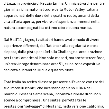
d’Enza, in provincia di Reggio Emilia. Un’iniziativa che per tre
giorni ha richiamato nel cuore della Motor Valley italiana
appassionati delle due e delle quattro ruote, amanti della
vita all’aria aperta, per vivere un’esperienza immersi nella
natura accompagnati da ottimo cibo e buona musica.
Dal 9 all’11 giugno, i visitatori hanno avuto modo di vivere
esperienze differenti, dal flat track alla regolarità e cross
d’epoca, dalla pista per i 4x4 alla Challenge di accelerazione
per i truck americani. Non solo motori, ma anche street food,
un’area vintage denominata area 51, e una zona espositiva
dedicata ai brand delle due e quattro ruote.
Ford Italia ha scelto di essere presente all’evento con tre dei
suoi modelli iconici, che incarnano appieno il DNA del
marchio, l’essenza americana, indomita e ribelle di chi non
scende a compromessi. Una sintesi perfetta tra le
prestazioni “selvagge” di Mustang, nella versione California,