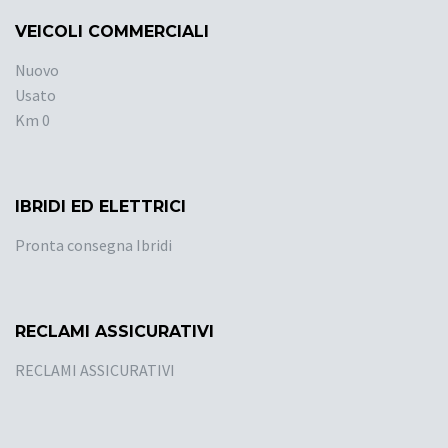
VEICOLI COMMERCIALI
Nuovo
Usato
Km 0
IBRIDI ED ELETTRICI
Pronta consegna Ibridi
RECLAMI ASSICURATIVI
RECLAMI ASSICURATIVI