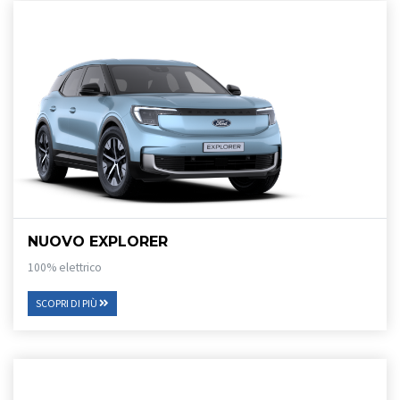
NUOVO EXPLORER
100% elettrico
SCOPRI DI PIÙ