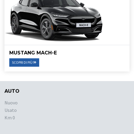
MUSTANG MACH-E
SCOPRI DI PIÙ
AUTO
Nuovo
Usato
Km 0