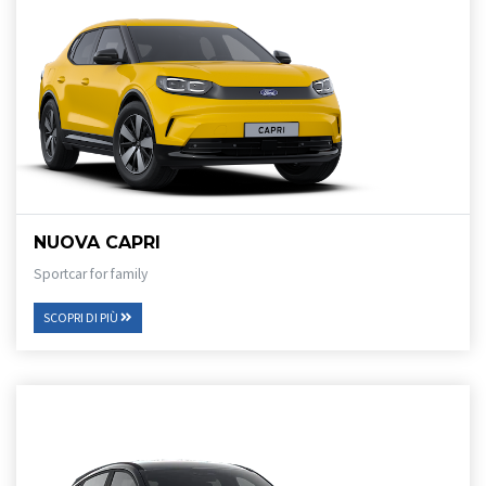
NUOVA CAPRI
Sportcar for family
SCOPRI DI PIÙ