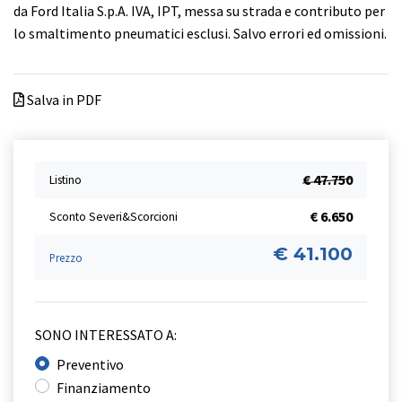
da Ford Italia S.p.A. IVA, IPT, messa su strada e contributo per
lo smaltimento pneumatici esclusi.​ Salvo errori ed omissioni.
Salva in PDF
€ 47.750
Listino
€ 6.650
Sconto Severi&Scorcioni
€ 41.100
Prezzo
SONO INTERESSATO A:
Preventivo
Finanziamento