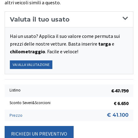
altri veicoli simili a questo.
Valuta il tuo usato
Hai un usato? Applica il suo valore come permuta sui
prezzi delle nostre vetture. Basta inserire
targa
e
chilometraggio
. Facile e veloce!
VAI ALLA VALUTAZIONE
Listino
€ 47.750
Sconto Severi&Scorcioni
€ 6.650
€ 41.100
Prezzo
RICHIEDI UN PREVENTIVO