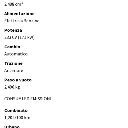
3
2.488 cm
Alimentazione
Elettrica/Benzina
Potenza
233 CV (171 kW)
Cambio
Automatico
Trazione
Anteriore
Peso a vuoto
2.406 kg
CONSUMI ED EMISSIONI
Combinato
1,20 l/100 km
Urbano