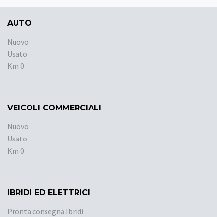
AUTO
Nuovo
Usato
Km 0
VEICOLI COMMERCIALI
Nuovo
Usato
Km 0
IBRIDI ED ELETTRICI
Pronta consegna Ibridi