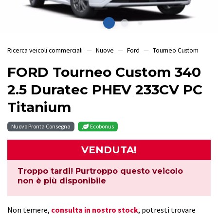
Ricerca veicoli commerciali
Nuove
Ford
Tourneo Custom
FORD Tourneo Custom 340
2.5 Duratec PHEV 233CV PC
Titanium
Nuovo Pronta Consegna
Ecobonus
VENDUTA!
Troppo tardi! Purtroppo questo veicolo
non è più disponibile
Non temere,
consulta in nostro stock
, potresti trovare