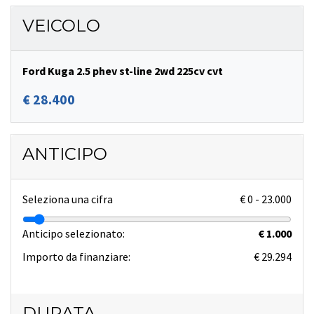
VEICOLO
Ford Kuga 2.5 phev st-line 2wd 225cv cvt
€ 28.400
ANTICIPO
Seleziona una cifra
€
0
-
23.000
Anticipo selezionato:
€ 1.000
Importo da finanziare:
€ 29.294
DURATA