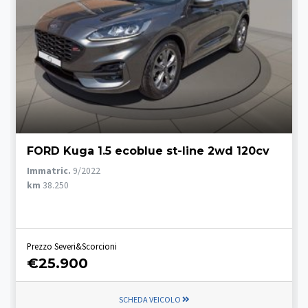
FORD Kuga 1.5 ecoblue st-line 2wd 120cv
Immatric.
9/2022
km
38.250
Prezzo Severi&Scorcioni
€25.900
SCHEDA VEICOLO