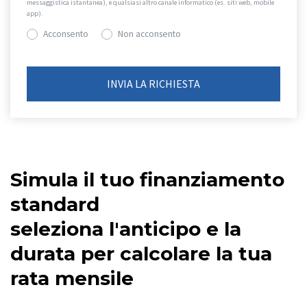
messaggistica istantanea), e qualsiasi altro canale informatico (es. siti web, mobile
app).
Acconsento
Non acconsento
Simula il tuo finanziamento
standard
seleziona l'anticipo e la
durata per calcolare la tua
rata mensile