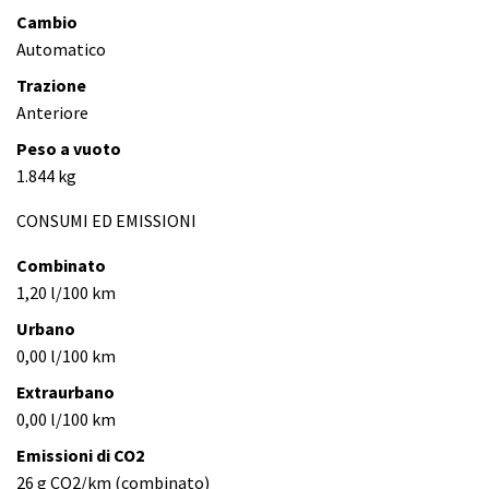
Cambio
Automatico
Trazione
Anteriore
Peso a vuoto
1.844 kg
CONSUMI ED EMISSIONI
Combinato
1,20 l/100 km
Urbano
0,00 l/100 km
Extraurbano
0,00 l/100 km
Emissioni di CO2
26 g CO2/km (combinato)