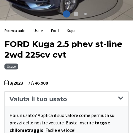
Ricerca auto
Usate
Ford
Kuga
FORD Kuga 2.5 phev st-line
2wd 225cv cvt
Usato
3/2023
46.900
Valuta il tuo usato
Hai un usato? Applica il suo valore come permuta sui
prezzi delle nostre vetture. Basta inserire
targa
e
chilometraggio
. Facile e veloce!