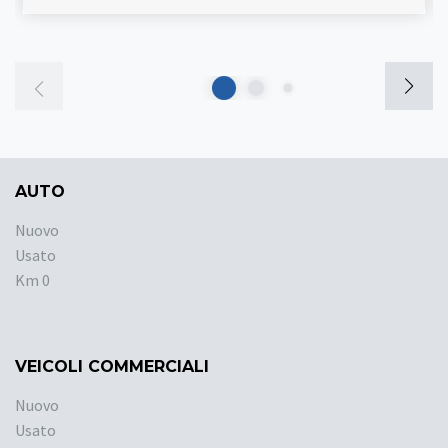
AUTO
Nuovo
Usato
Km 0
VEICOLI COMMERCIALI
Nuovo
Usato