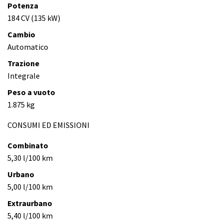
Potenza
184 CV (135 kW)
Cambio
Automatico
Trazione
Integrale
Peso a vuoto
1.875 kg
CONSUMI ED EMISSIONI
Combinato
5,30 l/100 km
Urbano
5,00 l/100 km
Extraurbano
5,40 l/100 km