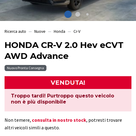
Ricerca auto
Nuove
Honda
Cr-V
HONDA CR-V 2.0 Hev eCVT
AWD Advance
Nuovo Pronta Consegna
VENDUTA!
Troppo tardi! Purtroppo questo veicolo
non è più disponibile
Non temere,
consulta in nostro stock
, potresti trovare
altri veicoli simili a questo.