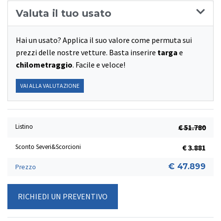
Valuta il tuo usato
Hai un usato? Applica il suo valore come permuta sui
prezzi delle nostre vetture. Basta inserire
targa
e
chilometraggio
. Facile e veloce!
VAI ALLA VALUTAZIONE
Listino
€ 51.780
Sconto Severi&Scorcioni
€ 3.881
€ 47.899
Prezzo
RICHIEDI UN PREVENTIVO