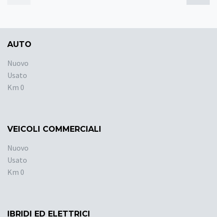
AUTO
Nuovo
Usato
Km 0
VEICOLI COMMERCIALI
Nuovo
Usato
Km 0
IBRIDI ED ELETTRICI