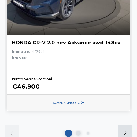
HONDA CR-V 2.0 hev Advance awd 148cv
Immatric.
6/2026
km
5.000
Prezzo Severi&Scorcioni
€46.900
SCHEDA VEICOLO