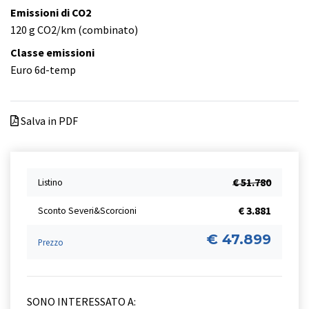
Emissioni di CO2
120 g CO2/km (combinato)
Classe emissioni
Euro 6d-temp
Salva in PDF
€ 51.780
Listino
€ 3.881
Sconto Severi&Scorcioni
€ 47.899
Prezzo
SONO INTERESSATO A: