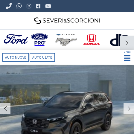
MENU
AUTO NUOVE
AUTO USATE