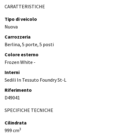
CARATTERISTICHE
Tipo di veicolo
Nuova
Carrozzeria
Berlina, 5 porte, 5 posti
Colore esterno
Frozen White -
Interni
Sedili In Tessuto Foundry St-L
Riferimento
D49041
SPECIFICHE TECNICHE
Cilindrata
3
999 cm