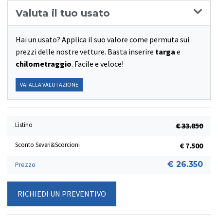
Valuta il tuo usato
Hai un usato? Applica il suo valore come permuta sui
prezzi delle nostre vetture. Basta inserire
targa
e
chilometraggio
. Facile e veloce!
VAI ALLA VALUTAZIONE
Listino
€ 33.850
Sconto Severi&Scorcioni
€ 7.500
€ 26.350
Prezzo
RICHIEDI UN PREVENTIVO