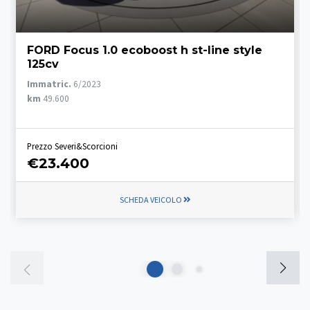
FORD Focus 1.0 ecoboost h st-line style
125cv
Immatric.
6/2023
km
49.600
Prezzo Severi&Scorcioni
€23.400
SCHEDA VEICOLO