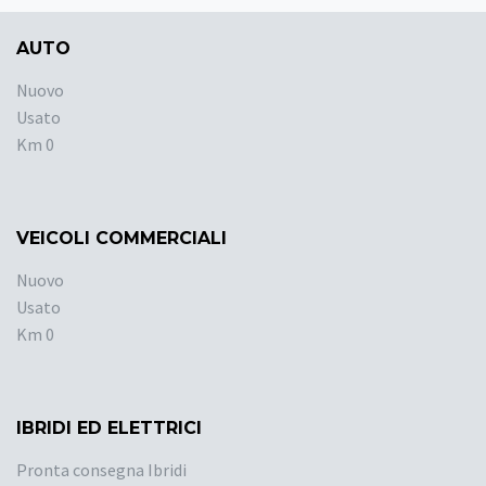
AUTO
Nuovo
Usato
Km 0
VEICOLI COMMERCIALI
Nuovo
Usato
Km 0
IBRIDI ED ELETTRICI
Pronta consegna Ibridi