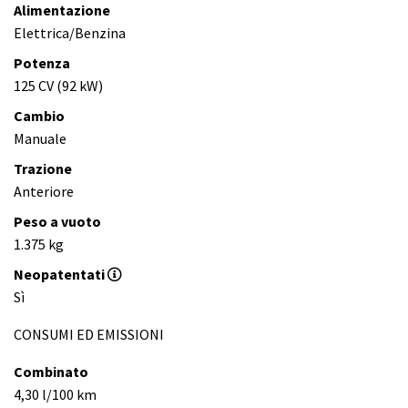
Alimentazione
Elettrica/Benzina
Potenza
125 CV (92 kW)
Cambio
Manuale
Trazione
Anteriore
Peso a vuoto
1.375 kg
Neopatentati
Sì
CONSUMI ED EMISSIONI
Combinato
4,30 l/100 km