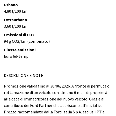
Urbano
4,80 l/100 km
Extraurbano
3,60 l/100 km
Emissioni di CO2
94 g CO2/km (combinato)
Classe emissioni
Euro 6d-temp
DESCRIZIONE E NOTE
Promozione valida fino al 30/06/2026. A fronte di permuta o
rottamazione di un veicolo con almeno 6 mesi di proprietà
alla data di immatricolazione del nuovo veicolo. Grazie al
contributo dei Ford Partner che aderiscono all’iniziativa.
Prezzo raccomandato dalla Ford Italia S.p.A. esclusi IPT e