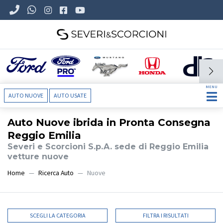
MENU
AUTO NUOVE
AUTO USATE
Auto Nuove ibrida in Pronta Consegna
Reggio Emilia
Severi e Scorcioni S.p.A. sede di Reggio Emilia
vetture nuove
Home
Ricerca Auto
Nuove
SCEGLI LA CATEGORIA
FILTRA I RISULTATI