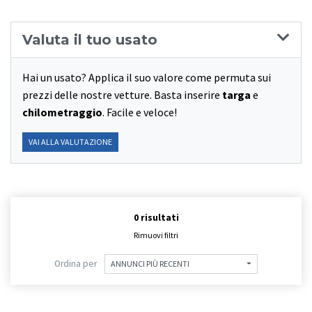
Valuta il tuo usato
Hai un usato? Applica il suo valore come permuta sui
prezzi delle nostre vetture. Basta inserire
targa
e
chilometraggio
. Facile e veloce!
VAI ALLA VALUTAZIONE
0 risultati
Rimuovi filtri
Ordina per
ANNUNCI PIÙ RECENTI