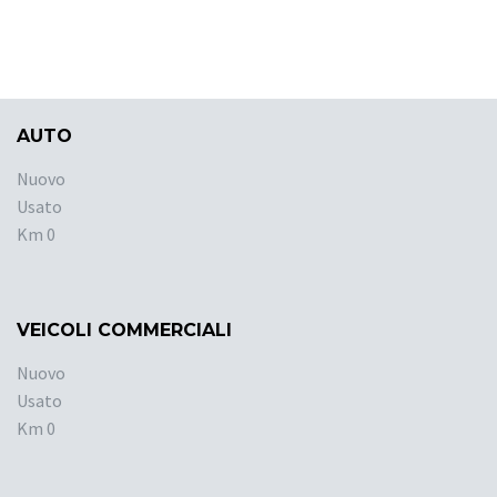
AUTO
Nuovo
Usato
Km 0
VEICOLI COMMERCIALI
Nuovo
Usato
Km 0